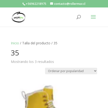
+56962218975
contacto@rollermuv.cl
Inicio
/ Talla del producto / 35
35
Mostrando los 3 resultados