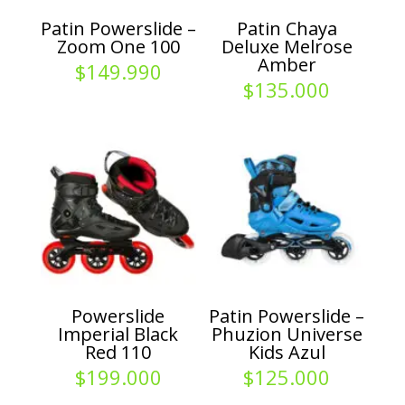
Patin Powerslide –
Patin Chaya
Zoom One 100
Deluxe Melrose
Amber
$
149.990
$
135.000
Powerslide
Patin Powerslide –
Imperial Black
Phuzion Universe
Red 110
Kids Azul
$
199.000
$
125.000