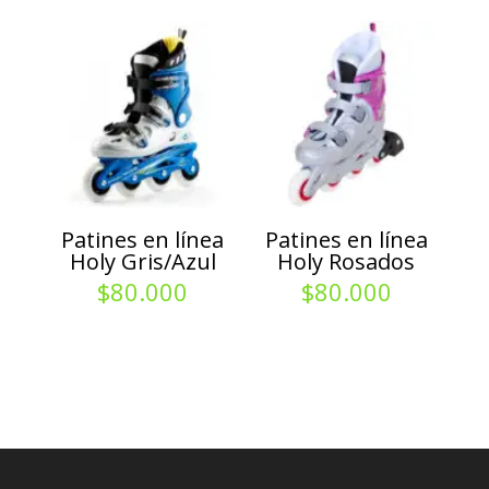
Patines en línea
Patines en línea
Holy Gris/Azul
Holy Rosados
$
80.000
$
80.000