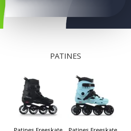
PATINES
Patines Freeskate
Patines Freeskate