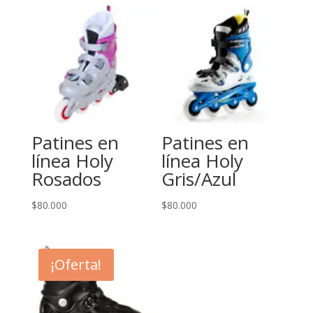
Patines en
Patines en
línea Holy
línea Holy
Rosados
Gris/Azul
$
80.000
$
80.000
¡Oferta!