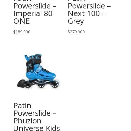
Powerslide –
Powerslide –
Imperial 80
Next 100 –
ONE
Grey
$
189.990
$
279.900
Patin
Powerslide –
Phuzion
Universe Kids