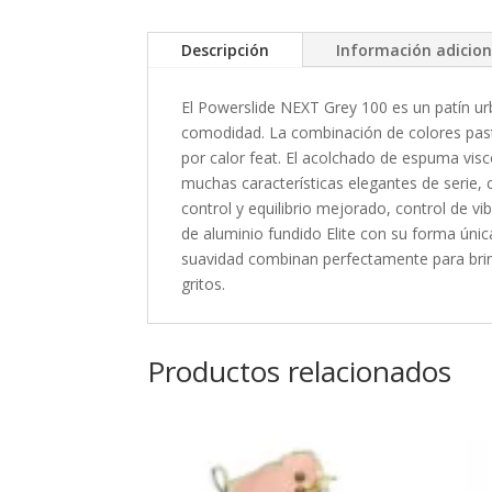
Descripción
Información adicion
El Powerslide NEXT Grey 100 es un patín ur
comodidad. La combinación de colores paste
por calor feat. El acolchado de espuma visc
muchas características elegantes de serie
control y equilibrio mejorado, control de v
de aluminio fundido Elite con su forma ún
suavidad combinan perfectamente para brind
gritos.
Productos relacionados