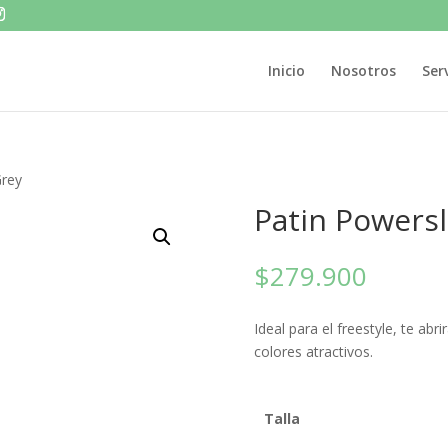
Inicio
Nosotros
Ser
Grey
Patin Powersl
$
279.900
Ideal para el freestyle, te abr
colores atractivos.
Talla