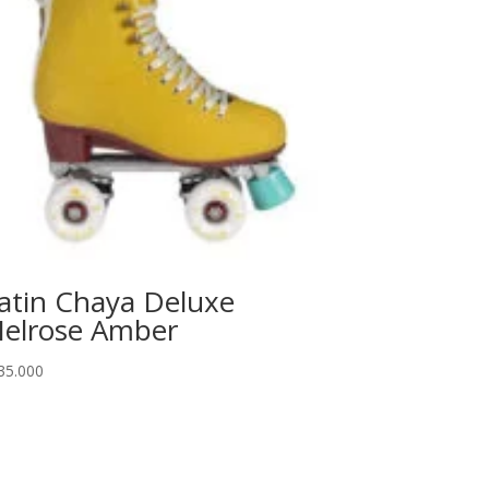
atin Chaya Deluxe
elrose Amber
35.000