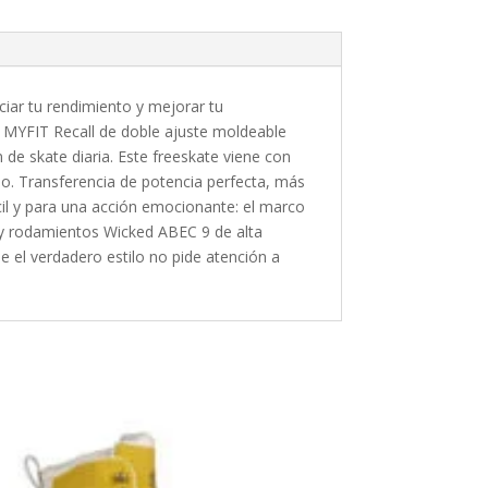
iar tu rendimiento y mejorar tu
o MYFIT Recall de doble ajuste moldeable
de skate diaria. Este freeskate viene con
o. Transferencia de potencia perfecta, más
cil y para una acción emocionante: el marco
 y rodamientos Wicked ABEC 9 de alta
 el verdadero estilo no pide atención a