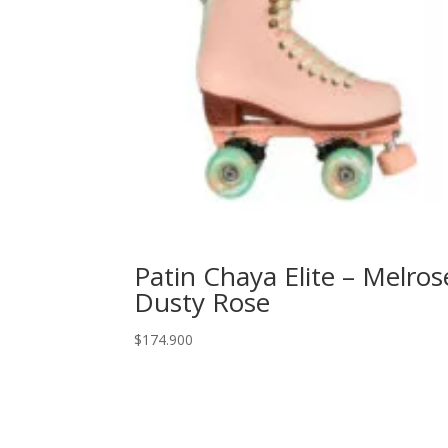
Patin Chaya Elite – Melros
Dusty Rose
$
174.900