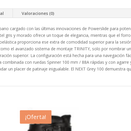
al
Valoraciones (0)
bano cargado con las últimas innovaciones de Powerslide para potenc
l gris y morado ofrece un toque de elegancia, mientras que el forr
oelástica proporciona ese extra de comodidad superior para la sesión 
, como el avanzado sistema de montaje TRINITY, solo por nombrar un
ibración superior. La configuración está hecha para una navegación fá
ica combinada con ruedas Spinner 100 mm / 88A rápidas y con agarre
ar un placer de patinaje inigualable. El NEXT Grey 100 demuestra que
¡Oferta!