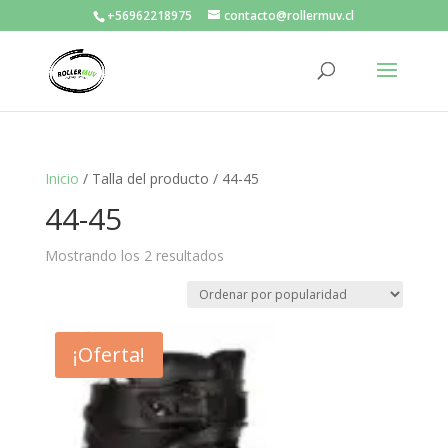
+56962218975
contacto@rollermuv.cl
Inicio
/ Talla del producto / 44-45
44-45
Mostrando los 2 resultados
¡Oferta!