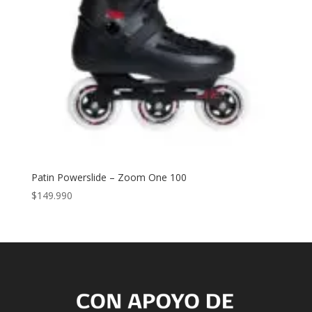
Patin Powerslide – Zoom One 100
$
149.990