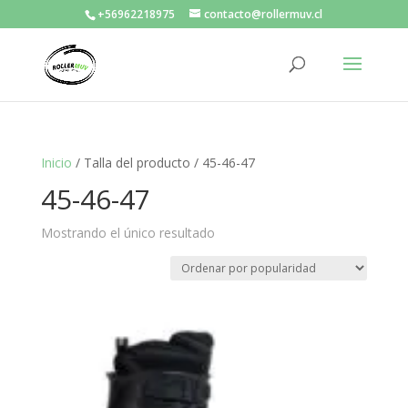
+56962218975
contacto@rollermuv.cl
Inicio
/ Talla del producto / 45-46-47
45-46-47
Mostrando el único resultado