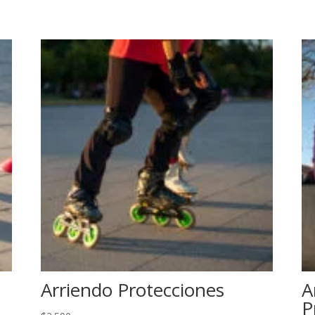
Arriendo Protecciones
A
P