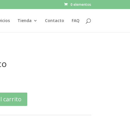
0 elementos
vicios
Tienda
Contacto
FAQ
co
l carrito