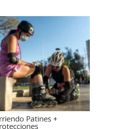
rriendo Patines +
rotecciones