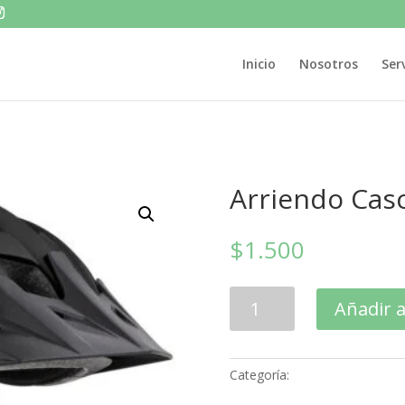
Inicio
Nosotros
Ser
Arriendo Cas
$
1.500
Arriendo
Añadir a
Casco
cantidad
Categoría:
Arriendo