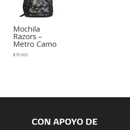
Mochila
Razors –
Metro Camo
$
70.000