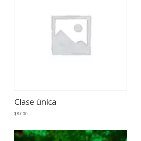
Clase única
$
8.000