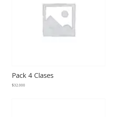
Pack 4 Clases
$
32.000