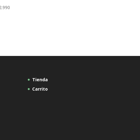
2.990
Tienda
Carrito