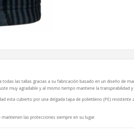
a todas las tallas gracias a su fabricación basado en un diseño de m
uste muy agradable y al mismo tiempo mantiene la transpirabilidad y 
 esta cubierto por una delgada tapa de polietileno (PE) resistente 
e mantienen las protecciones siempre en su lugar.