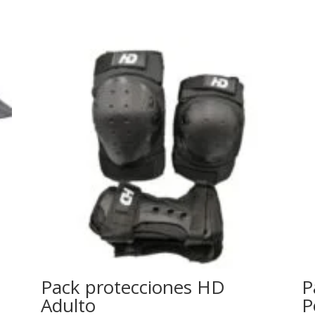
Pack protecciones HD
P
Adulto
P