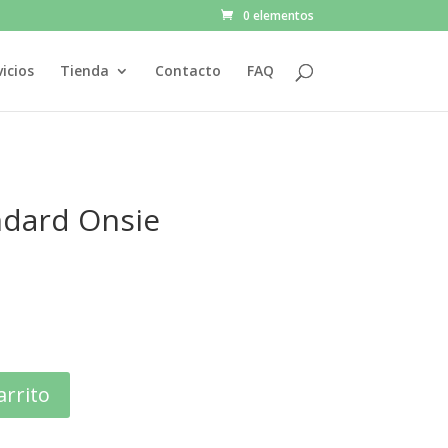
0 elementos
vicios
Tienda
Contacto
FAQ
ndard Onsie
arrito