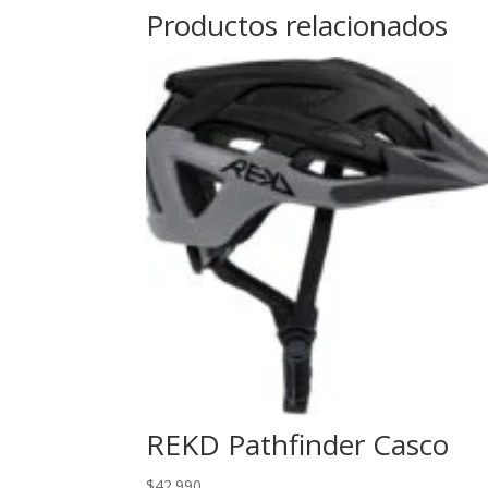
Productos relacionados
REKD Pathfinder Casco
$
42.990