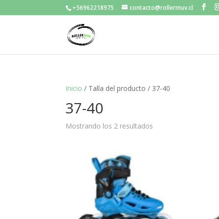
+56962218975
contacto@rollermuv.cl
Inicio
/ Talla del producto / 37-40
37-40
Mostrando los 2 resultados